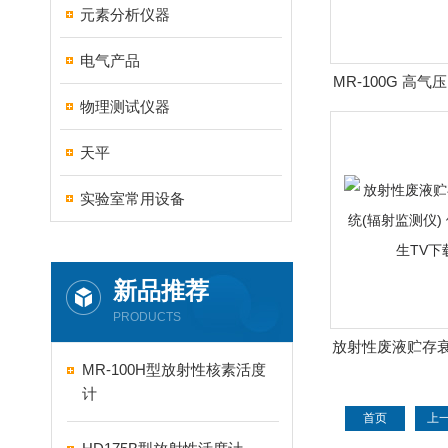
元素分析仪器
电气产品
MR-100G 高
物理测试仪器
测仪 辐
天平
实验室常用设备
新品推荐
PRODUCTS
放射性废液贮存衰
MR-100H型放射性核素活度
射监测仪) 便携
计
载A
首页
上