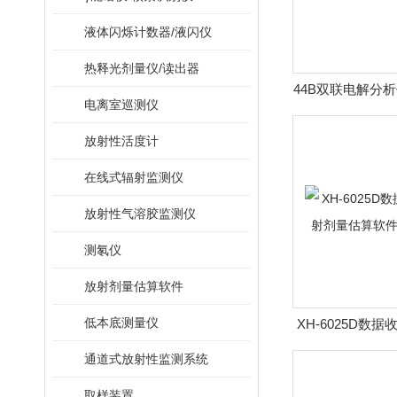
液体闪烁计数器/液闪仪
热释光剂量仪/读出器
44B双联电解分析
电离室巡测仪
放射性活度计
在线式辐射监测仪
放射性气溶胶监测仪
测氡仪
放射剂量估算软件
低本底测量仪
XH-6025D数
量估算软件)
通道式放射性监测系统
取样装置