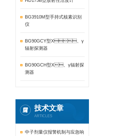
HD175B型放射性活度计
BG3910M型手持式核素识别
仪
BG90GCY型X、γ
辐射探测器
BG90GCH型X、γ辐射探
测器
技术文章
ARTICLES
中子剂量仪报警机制与应急响