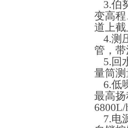
3.
伯努
变高程
道上截止
4.
测压
管
5.
回水箱
量筒测量
6.
低噪
最高扬程
6800L/
7.
电