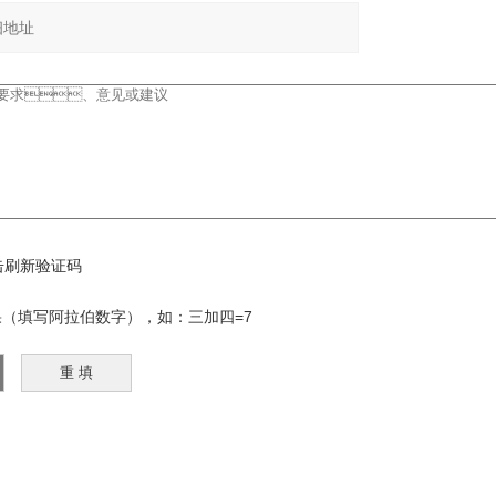
写阿拉伯数字），如：三加四=7