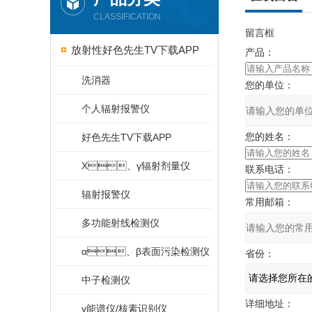
CLASSIFICATION
留言框
放射性好色先生TV下载APP
产品：
洗消器
您的单位：
个人辐射报警仪
您的姓名：
好色先生TV下载APP
X、γ辐射剂量仪
联系电话：
辐射报警仪
常用邮箱：
多功能射线检测仪
α、β表面污染检测仪
省份：
中子检测仪
详细地址：
γ能谱仪/核素识别仪