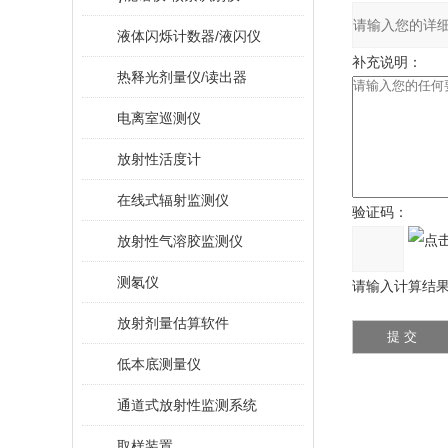
液体闪烁计数器/液闪仪
补充说明：
热释光剂量仪/读出器
电离室巡测仪
放射性活度计
在线式辐射监测仪
验证码：
放射性气溶胶监测仪
测氡仪
请输入计算结果（填
放射剂量估算软件
低本底测量仪
通道式放射性监测系统
取样装置