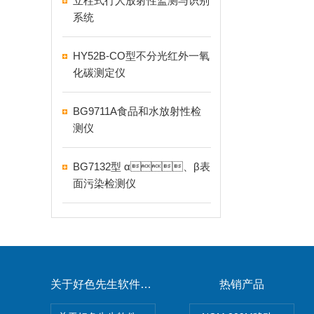
​立柱式行人放射性监测与识别
系统
HY52B-CO型不分光红外一氧
化碳测定仪
BG9711A食品和水放射性检
测仪
BG7132型 α、β表
面污染检测仪
关于好色先生软件下载
热销产品