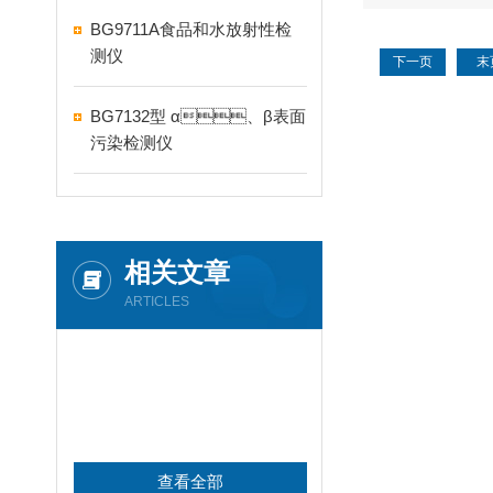
BG9711A食品和水放射性检
测仪
下一页
末
BG7132型 α、β表面
污染检测仪
相关文章
ARTICLES
查看全部