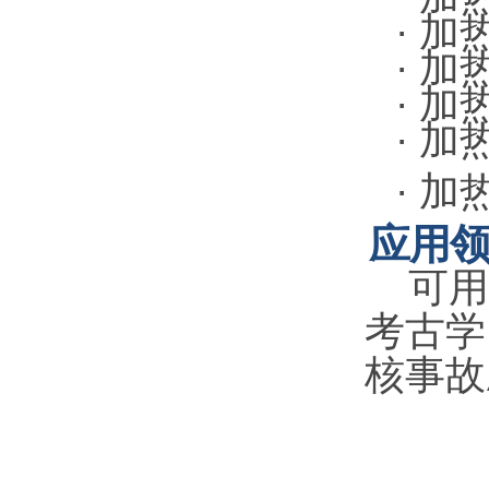
·
加
·
加
·
加
·
加
·
加
应用
可用于
考古学
核事故应