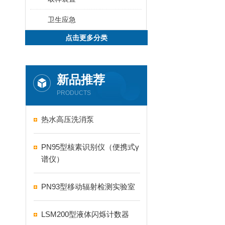
卫生应急
点击更多分类
新品推荐
PRODUCTS
热水高压洗消泵
PN95型核素识别仪（便携式γ
谱仪）
PN93型移动辐射检测实验室
LSM200型液体闪烁计数器