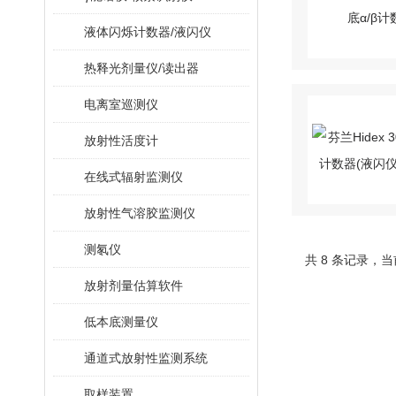
液体闪烁计数器/液闪仪
热释光剂量仪/读出器
电离室巡测仪
放射性活度计
在线式辐射监测仪
放射性气溶胶监测仪
测氡仪
共 8 条记录
放射剂量估算软件
低本底测量仪
通道式放射性监测系统
取样装置