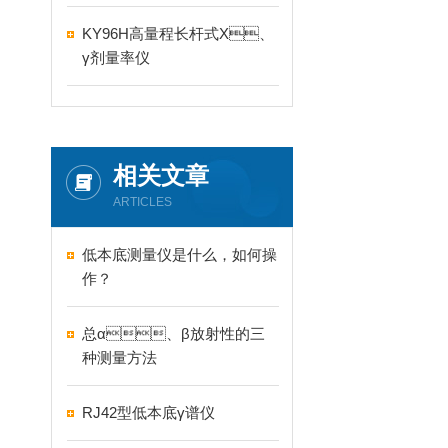
KY96H高量程长杆式X、
γ剂量率仪
相关文章
ARTICLES
低本底测量仪是什么，如何操
作？
总α、β放射性的三
种测量方法
RJ42型低本底γ谱仪