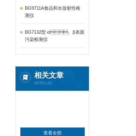
BG9711A食品和水放射性检
测仪
BG7132型 α、β表面
污染检测仪
相关文章
ARTICLES
查看全部