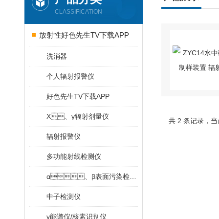
CLASSIFICATION
放射性好色先生TV下载APP
洗消器
个人辐射报警仪
好色先生TV下载APP
X、γ辐射剂量仪
共 2 条记录，
辐射报警仪
多功能射线检测仪
α、β表面污染检测仪
中子检测仪
γ能谱仪/核素识别仪