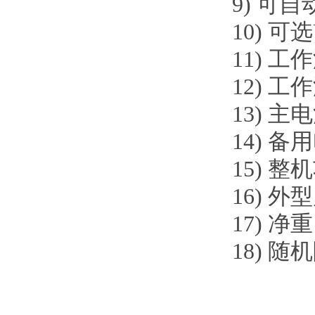
9)
可自动
10)
可选
11)
工作温
12)
工作湿
13)
主电源
14)
备用
15)
整机
16)
外型尺寸
17)
净重
18)
随机附