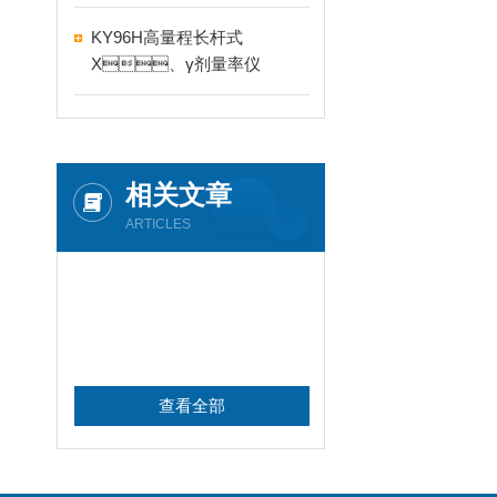
KY96H高量程长杆式
X、γ剂量率仪
相关文章
ARTICLES
查看全部