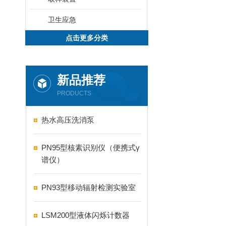
卫生应急
点击更多分类
新品推荐
PRODUCTS
热水高压洗消泵
PN95型核素识别仪（便携式γ
谱仪）
PN93型移动辐射检测实验室
LSM200型液体闪烁计数器