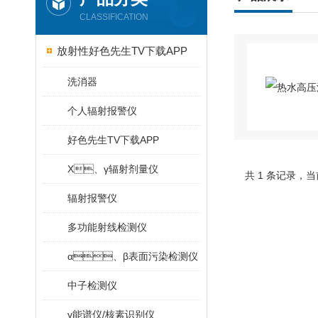
CLASSIFICATION
放射性好色先生TV下载APP
洗消器
个人辐射报警仪
好色先生TV下载APP
X、γ辐射剂量仪
共 1 条记录
辐射报警仪
多功能射线检测仪
α、β表面污染检测仪
中子检测仪
γ能谱仪/核素识别仪