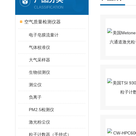
CLASSIFICATION
空气质量检测仪器
电子皂膜流量计
气体校准仪
大气采样器
生物侦测仪
测尘仪
负离子
PM2.5检测仪
激光粉尘仪
粒子计数器（手持式）