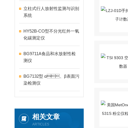
​立柱式行人放射性监测与识别
系统
HY52B-CO型不分光红外一氧
化碳测定仪
BG9711A食品和水放射性检
测仪
BG7132型 α、β表面污
染检测仪
相关文章
ARTICLES