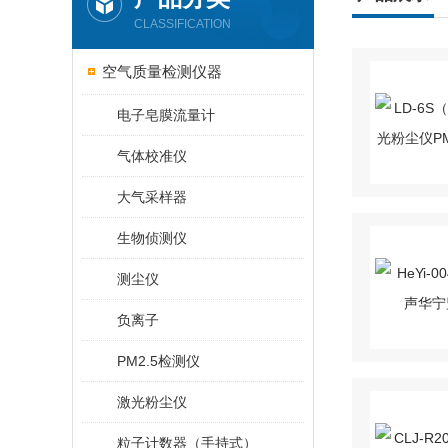
CLASSIFICATION
空气质量检测仪器
电子皂膜流量计
气体校准仪
大气采样器
生物侦测仪
测尘仪
负离子
PM2.5检测仪
激光粉尘仪
粒子计数器（手持式）