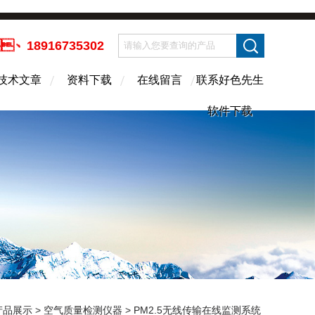
、18916735302
技术文章
资料下载
在线留言
联系好色先生
软件下载
产品展示
>
空气质量检测仪器
>
PM2.5无线传输在线监测系统