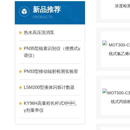
新品推荐
PRODUCTS
热水高压洗消泵
PN95型核素识别仪（便携式γ
谱仪）
PN93型移动辐射检测实验室
LSM200型液体闪烁计数器
KY96H高量程长杆式X、
γ剂量率仪