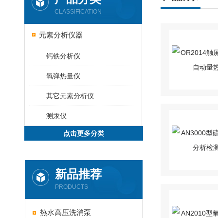
CLASSIFICATION
元素分析仪器
钙铁分析仪
氧弹热量仪
其它元素分析仪
测汞仪
点击更多分类
新品推荐
PRODUCTS
热水高压洗消泵