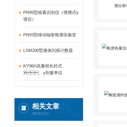
PN95型核素识别仪（便携式γ
谱仪）
PN93型移动辐射检测实验室
LSM200型液体闪烁计数器
KY96H高量程长杆式
X、γ剂量率仪
相关文章
ARTICLES