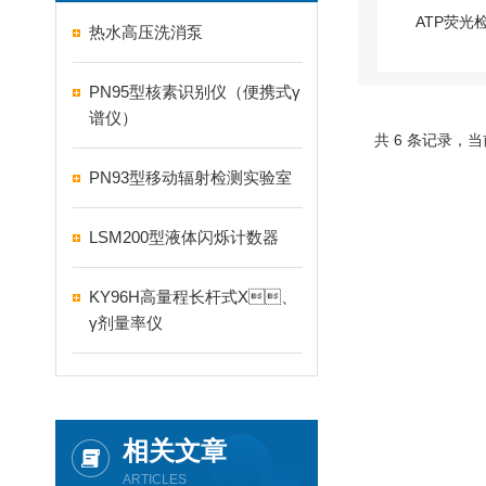
热水高压洗消泵
PN95型核素识别仪（便携式γ
谱仪）
共 6 条记录
PN93型移动辐射检测实验室
LSM200型液体闪烁计数器
KY96H高量程长杆式X、
γ剂量率仪
相关文章
ARTICLES