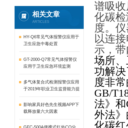
谱吸收
相关文章
化碳检测
ARTICLES
度
以连接
HY-Q6常见气体报警仪应用于
卫生应急中毒处置
示
场所
GT-2000-Q7常见气体报警仪
应用于卫生应急环境监测
功解决了
度非常的
多气体复合式检测报警仪应用
于2019年职业卫生监督能力提
GB/T18
升设备采购项目
法》和
影响家具好色先生视频APP下
载释放量六大因素
外法》的
化碳红
GFC-500A便携式红外CO分