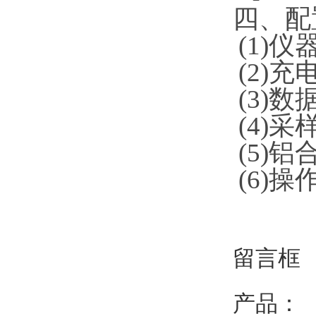
四、
(1)
仪
(2)
充
(3)
数
(4)
采
(5)
铝
(6)
操作
留言框
产品：