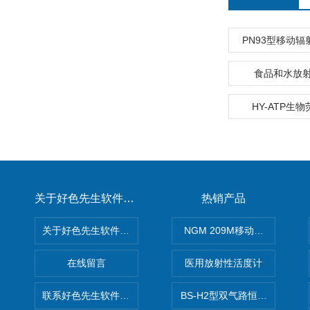
PN93型移动
食品和水放
HY-ATP生
关于好色先生软件下载
热销产品
关于好色先生软件下载
NGM 209M移动式惰性气体
在线留言
医用放射性活度计
联系好色先生软件下载
BS-H2型双气路恒流大气采样