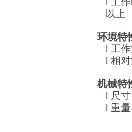
l
工作
以上
环境特
l
工作温
l
相对湿
机械特
l
尺寸
l
重量