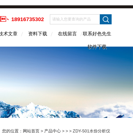
、18916735302
技术文章
资料下载
在线留言
联系好色先生
软件下载
您的位置：
网站首页
>
产品中心
> > > ZDY-501水份分析仪