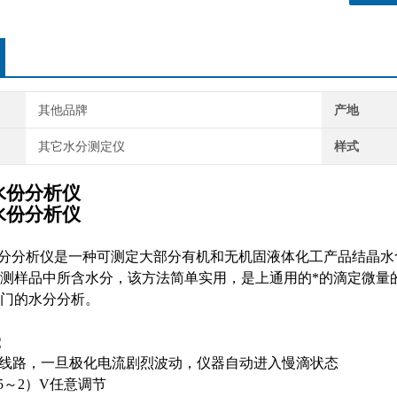
其他品牌
产地
其它水分测定仪
样式
1水份分析仪
1水份分析仪
1型水分分析仪是一种可测定大部分有机和无机固液体化工产品结晶水含量
品中所含水分，该方法简单实用，是上通用的*的滴定微量的经典方法
部门的水分分析。
：
线路，一旦极化电流剧烈波动，仪器自动进入慢滴状态
5～2）V任意调节