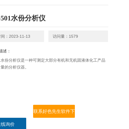
-501水份分析仪
：2023-11-13
访问量：1579
：
501水份分析仪是一种可测定大部分有机和无机固液体化工产品
的分析仪器。
联系好色先生软件下
在线询价
载