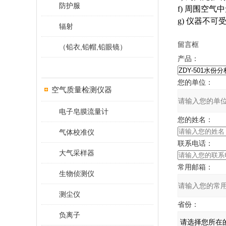
防护服
f) 周围空
g) 仪器不可受
辐射
留言框
（铅衣,铅帽,铅眼镜）
产品：
您的单位：
空气质量检测仪器
电子皂膜流量计
您的姓名：
气体校准仪
联系电话：
大气采样器
常用邮箱：
生物侦测仪
测尘仪
省份：
负离子