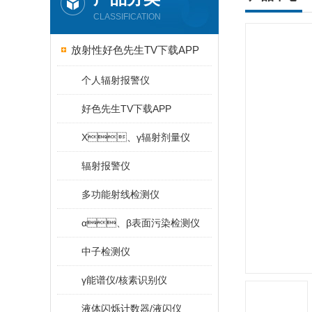
CLASSIFICATION
放射性好色先生TV下载APP
个人辐射报警仪
好色先生TV下载APP
X、γ辐射剂量仪
辐射报警仪
多功能射线检测仪
α、β表面污染检测仪
中子检测仪
γ能谱仪/核素识别仪
液体闪烁计数器/液闪仪