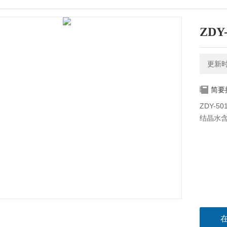
ZDY
更新时间
简要描述
ZDY-
结晶水含量