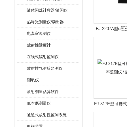
液体闪烁计数器/液闪仪
热释光剂量仪/读出器
FJ-2207A型
电离室巡测仪
沾污测量仪 
放射性活度计
在线式辐射监测仪
放射性气溶胶监测仪
测氡仪
放射剂量估算软件
低本底测量仪
FJ-317E型可
测仪 辐
通道式放射性监测系统
取样装置