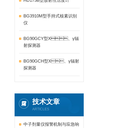
HD175B型放射性活度计
BG3910M型手持式核素识别
仪
BG90GCY型X、γ辐
射探测器
BG90GCH型X、γ辐射
探测器
技术文章
ARTICLES
中子剂量仪报警机制与应急响