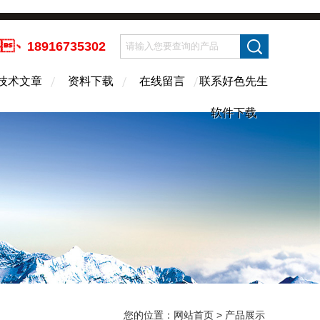
、18916735302
技术文章
资料下载
在线留言
联系好色先生
软件下载
您的位置：
网站首页
> 产品展示