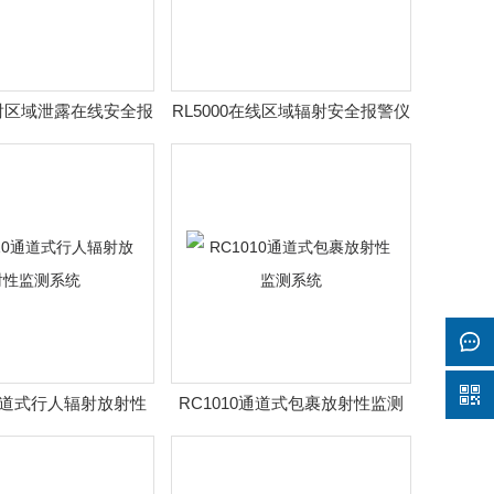
辐射区域泄露在线安全报
RL5000在线区域辐射安全报警仪
警仪
0通道式行人辐射放射性
RC1010通道式包裹放射性监测
监测系统
系统