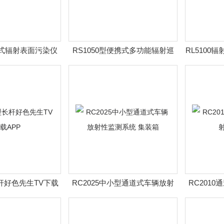
便携式辐射表面污染仪
RS1050型便携式多功能辐射巡
RL5100
测仪
长杆好色先生TV下载
RC2025中小型通道式车辆放射
RC201
APP
性监测系统 集装箱