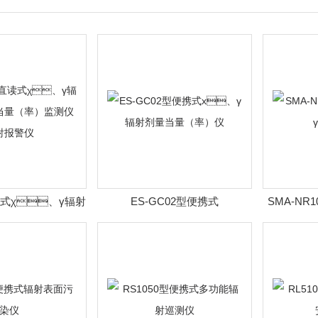
直读式χ、γ辐射
ES-GC02型便携式
SMA-NR
（率）监测仪 辐射
x、γ辐射剂量当量
报警仪
（率）仪