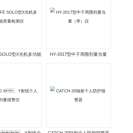
E SOLO型X光机多功能
HY-2017型中子周围剂量当量
质量检测仪
（率）仪
0 X、Y射线个
CATCH-30辐射个人防护报警器