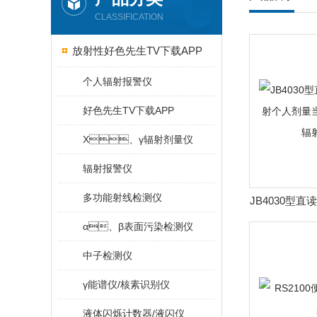
CLASSIFICATION
放射性好色先生TV下载APP
个人辐射报警仪
好色先生TV下载APP
X、γ辐射剂量仪
辐射报警仪
多功能射线检测仪
JB4030型
个人剂量当量
α、β表面污染检测仪
中子检测仪
γ能谱仪/核素识别仪
液体闪烁计数器/液闪仪