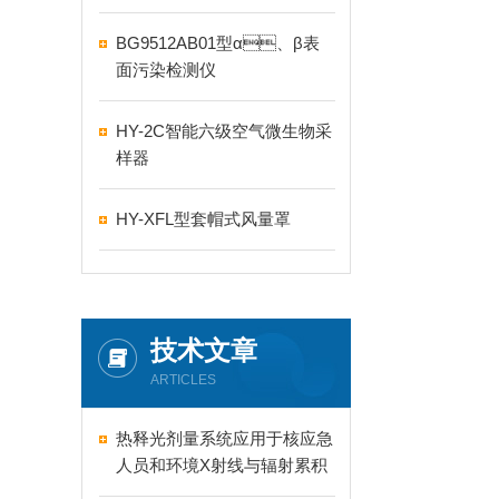
BG9512AB01型α、β表
面污染检测仪
HY-2C智能六级空气微生物采
样器
HY-XFL型套帽式风量罩
技术文章
ARTICLES
热释光剂量系统应用于核应急
人员和环境X射线与辐射累积
剂量的测量和读取