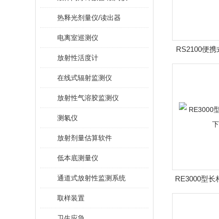
热释光剂量仪/读出器
电离室巡测仪
RS2100
放射性活度计
在线式辐射监测仪
放射性气溶胶监测仪
测氡仪
放射剂量估算软件
低本底测量仪
通道式放射性监测系统
RE3000型
取样装置
卫生应急