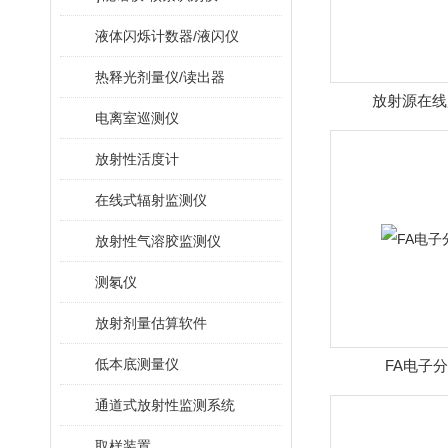
液体闪烁计数器/液闪仪
热释光剂量仪/读出器
放射源在线
电离室巡测仪
放射性活度计
在线式辐射监测仪
放射性气溶胶监测仪
测氡仪
放射剂量估算软件
低本底测量仪
FA电子
通道式放射性监测系统
取样装置