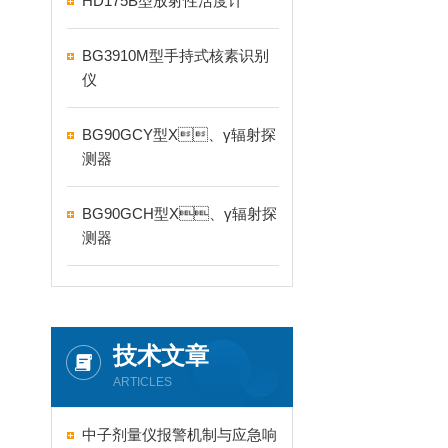
HD175B型放射性活度计
BG3910M型手持式核素识别
仪
BG90GCY型X、γ辐射探
测器
BG90GCH型X、γ辐射探
测器
技术文章
ARTICLES
中子剂量仪报警机制与应急响