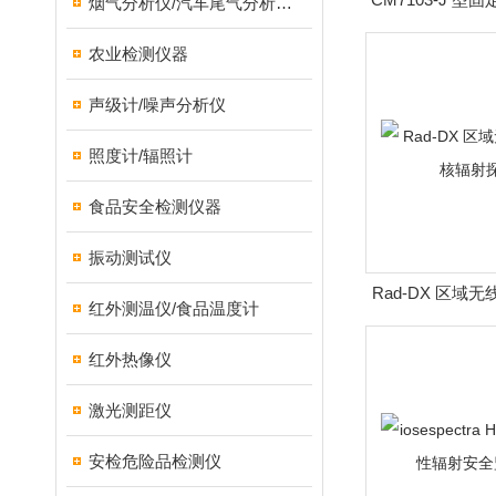
烟气分析仪/汽车尾气分析仪/转速表/汽车维修检测设备
监测
农业检测仪器
声级计/噪声分析仪
照度计/辐照计
食品安全检测仪器
振动测试仪
Rad-DX 区域
红外测温仪/食品温度计
射探
红外热像仪
激光测距仪
安检危险品检测仪