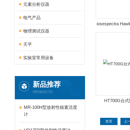
元素分析仪器
电气产品
iosespectra 
物理测试仪器
射安全监
天平
实验室常用设备
新品推荐
PRODUCTS
HT700G台
MR-100H型放射性核素活度
计
首页
上