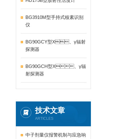
HD175B型放射性活度计
BG3910M型手持式核素识别
仪
BG90GCY型X、γ辐射
探测器
BG90GCH型X、γ辐
射探测器
技术文章
ARTICLES
中子剂量仪报警机制与应急响