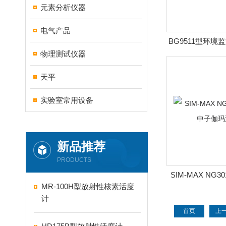
元素分析仪器
电气产品
BG9511型环境
物理测试仪器
γ吸收剂
天平
实验室常用设备
新品推荐
PRODUCTS
SIM-MAX NG
MR-100H型放射性核素活度
伽玛巡
计
首页
上