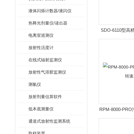
液体闪烁计数器/液闪仪
热释光剂量仪/读出器
SDO-6110型
电离室巡测仪
(水质分
放射性活度计
在线式辐射监测仪
放射性气溶胶监测仪
测氡仪
放射剂量估算软件
低本底测量仪
RPM-8000-P
表
通道式放射性监测系统
取样装置