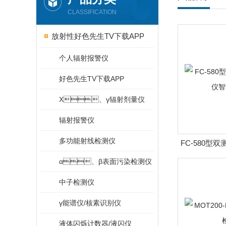
CLASSIFICATION
放射性好色先生TV下载APP
个人辐射报警仪
好色先生TV下载APP
X、γ辐射剂量仪
辐射报警仪
多功能射线检测仪
FC-580型
能
α、β表面污染检测仪
中子检测仪
γ能谱仪/核素识别仪
液体闪烁计数器/液闪仪