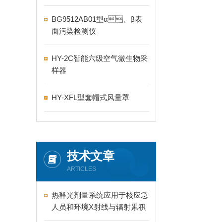
BG9512AB01型α、β表
面污染检测仪
HY-2C智能六级空气微生物采
样器
HY-XFL型套帽式风量罩
技术文章
ARTICLES
热释光剂量系统应用于核应急
人员和环境X射线与辐射累积
剂量的测量和读取