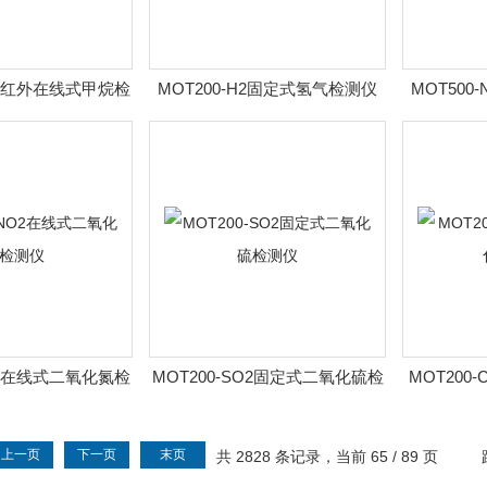
CH4红外在线式甲烷检
MOT200-H2固定式氢气检测仪
MOT50
测仪
NO2在线式二氧化氮检
MOT200-SO2固定式二氧化硫检
MOT200
测仪
测仪
上一页
下一页
末页
共 2828 条记录，当前 65 / 89 页