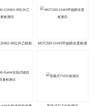
C2H6O-IR红外乙醇检
MOT200-CH4S甲硫醇浓度检测
测仪
仪
-GeH4在线式锗烷含量
泵吸式TVOC检测仪