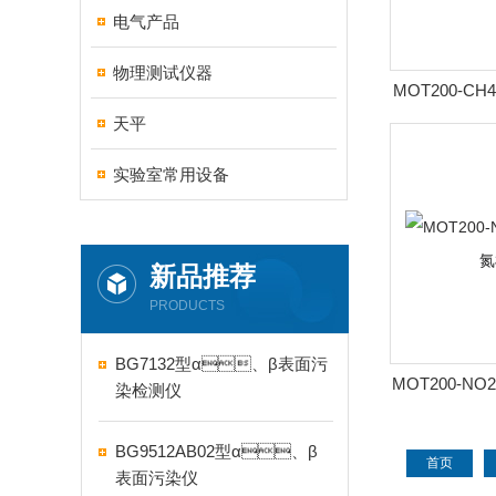
电气产品
物理测试仪器
MOT200-
天平
实验室常用设备
新品推荐
PRODUCTS
BG7132型α、β表面污
MOT200-
染检测仪
BG9512AB02型α、β
首页
表面污染仪