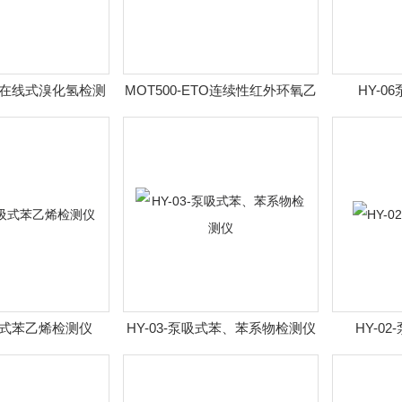
HBr在线式溴化氢检测
MOT500-ETO连续性红外环氧乙
HY-
仪
烷监控仪
泵吸式苯乙烯检测仪
HY-03-泵吸式苯、苯系物检测仪
HY-0