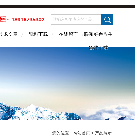
、18916735302
技术文章
资料下载
在线留言
联系好色先生
软件下载
您的位置：
网站首页
> 产品展示