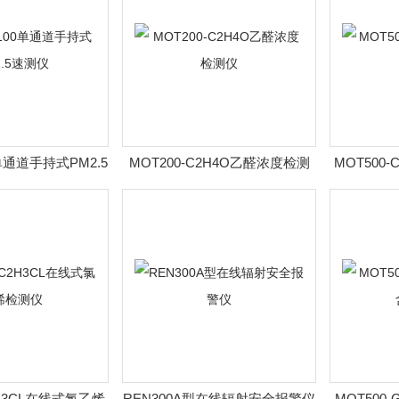
0单通道手持式PM2.5
MOT200-C2H4O乙醛浓度检测
MOT500-
速测仪
仪
2H3CL在线式氯乙烯
REN300A型在线辐射安全报警仪
MOT500