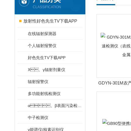
CLASSIFICATION
放射性好色先生TV下载APP
在线辐射探测器
个人辐射报警仪
好色先生TV下载APP
X、γ辐射剂量仪
辐射报警仪
GDYN-301M
测仪（农残、硝酸
多功能射线检测仪
α、β表面污染检测仪
中子检测仪
γ能谱仪/核素识别仪