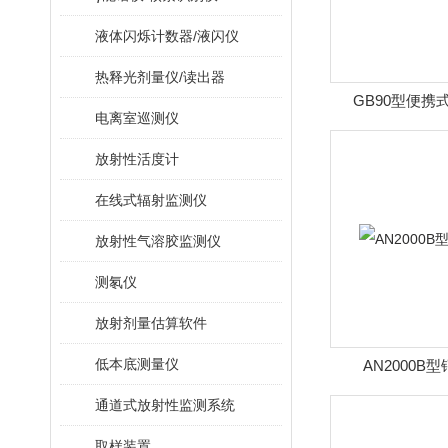
液体闪烁计数器/液闪仪
热释光剂量仪/读出器
GB90型便携
电离室巡测仪
放射性活度计
在线式辐射监测仪
放射性气溶胶监测仪
测氡仪
放射剂量估算软件
低本底测量仪
AN2000B
通道式放射性监测系统
取样装置