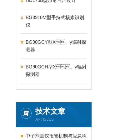
HD175B型放射性活度计
BG3910M型手持式核素识别
仪
BG90GCY型X、γ辐射探
测器
BG90GCH型X、γ辐射
探测器
技术文章
ARTICLES
中子剂量仪报警机制与应急响