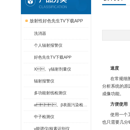
CLASSIFICATION
放射性好色先生TV下载APP
洗消器
个人辐射报警仪
好色先生TV下载APP
速度
X、γ辐射剂量仪
在常规细胞
辐射报警仪
分析系统的原因
多功能射线检测仪
成像功能。
方便使用
α、β表面污染检测仪
使用一个工
中子检测仪
也只需要几分钟的
γ能谱仪/核素识别仪