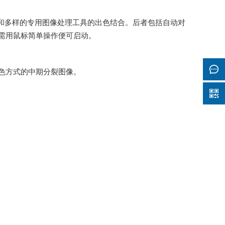
机和多样的专用图像处理工具的出色结合。后者包括自动对
只需用鼠标简单操作便可启动。
色方式的中期分裂图像。