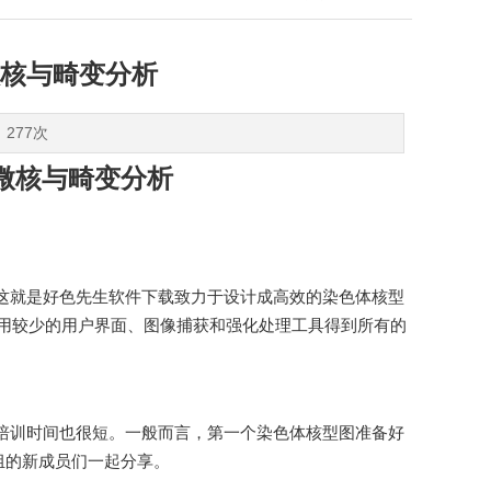
核与畸变分析
：277次
微核与畸变分析
。这就是好色先生软件下载致力于设计成高效的染色体核型
，用较少的用户界面、图像捕获和强化处理工具得到所有的
时间也很短。一般而言，第一个染色体核型图准备好
的新成员们一起分享。