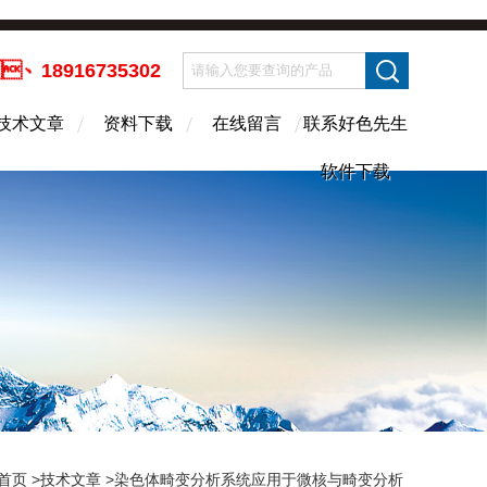
、18916735302
技术文章
资料下载
在线留言
联系好色先生
软件下载
首页
>
技术文章
>染色体畸变分析系统应用于微核与畸变分析