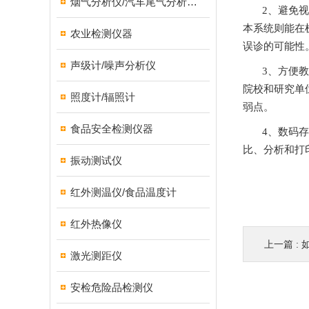
烟气分析仪/汽车尾气分析仪/转速表/汽车维修检测设备
2
本系统则能在机
农业检测仪器
误诊的可能性
声级计/噪声分析仪
3、方
院校和研究单位
照度计/辐照计
弱点。
食品安全检测仪器
4、数码
比、分析和打
振动测试仪
红外测温仪/食品温度计
红外热像仪
上一篇 :
如
激光测距仪
安检危险品检测仪