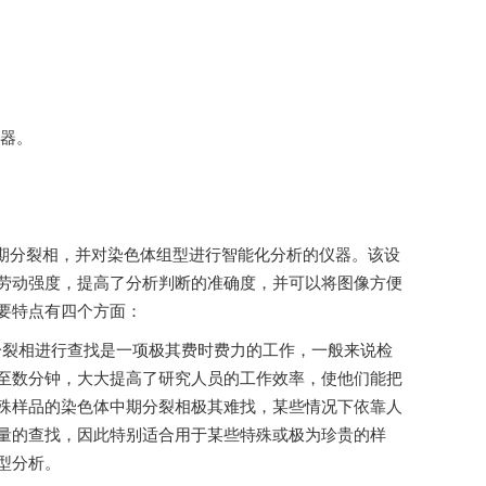
。
分裂相，并对染色体组型进行智能化分析的仪器。该设
度，提高了分析判断的准确度，并可以将图像方便
要特点有四个方面：
中期分裂相进行查找是一项极其费时费力的工作，一般来说检
钟，大大提高了研究人员的工作效率，使他们能把
些特殊样品的染色体中期分裂相极其难找，某些情况下依靠人
量的查找，因此特别适合用于某些特殊或极为珍贵的样
析。