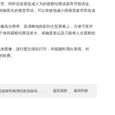
觉疲劳，同时也容易造成人为的观察结果误差而导致误诊。
检验医生的视觉劳动，可以有效地减小因视觉疲劳而造成
高分辨率、高清晰地投影到大型屏幕上，方便于医学
、个体间观察结果误差大、准确度差以及只能单人次观察的
体图像，进行图文报告打印，并能随时调出查阅、对
。
放射性检测仪的实际应用效果
返回顶部
返回列表