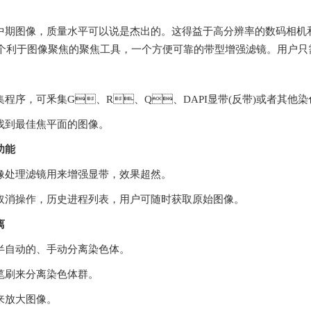
期图像，质量水平可以说是杰出的。这得益于高分辨率的数码相
，一个利于图像聚焦的聚焦工具，一个方便可靠的带型增强滤镜。用户
序，可釆集
G、R、Q、DAPI显带(反带)或者其他染
到最佳焦平面的图像。
功能
处理滤镜用来增强显带，效果超然。
消操作，历史进程列表，用户可随时获取原始图像。
离
、半自动的、手动分离染色体。
刷来分离染色体群。
放大图像。