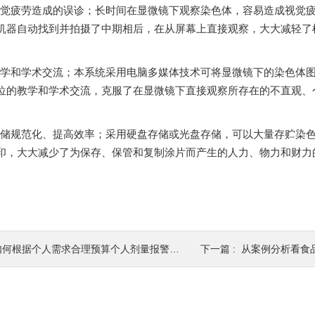
、避免视觉疲劳造成的误诊；长时间在显微镜下观察染色体，容易造成视
器自动找到并拍摄了中期相后，在从屏幕上直接观察，大大减轻了
。
便教学和学术交流；本系统采用电脑多媒体技术可将显微镜下的染色体图像
的教学和学术交流，克服了在显微镜下直接观察所存在的不直观
存储规范化、提高效率；采用硬盘存储或光盘存储，可以大量存贮染色
印，大大减少了为保存、保管和复制涂片而产生的人力、物力和财力的耗费
何根据个人需求合理预算个人剂量报警仪价格？
下一篇 :
从案例分析看食品