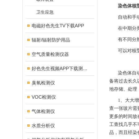
染色体核
卫生应急
自动和手动
电磁好色先生TV下载APP
在中期分类染
有不同分
辐射/辐射防护用品
可以对核型
空气质量检测仪器
好色先生视频APP下载测试仪
染色体自动
备将过去长久以
臭氧检测仪
地存储、处
VOC检测仪
1
查一张玻片需要
气体检测仪
更多的时间放在
工查找几乎不
水质分析仪
品，而且