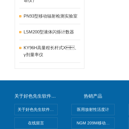
谱仪）
PN93型移动辐射检测实验室
LSM200型液体闪烁计数器
KY96H高量程长杆式X、
γ剂量率仪
关于好色先生软件下载
热销产品
关于好色先生软件下载
医用放射性活度计
在线留言
NGM 209M移动式惰性气体