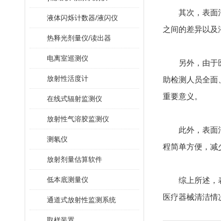
其次，表
液体闪烁计数器/液闪仪
之间的差异以及潜在
热释光剂量仪/读出器
电离室巡测仪
另外，由于
放射性活度计
助检测人员全面
重要意义。
在线式辐射监测仪
放射性气溶胶监测仪
此外，表面
测氡仪
程简单方便，
放射剂量估算软件
低本底测量仪
综上所述，表
医疗器械清洁情况
通道式放射性监测系统
取样装置